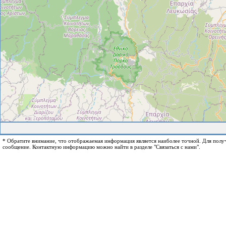
* Обратите внимание, что отображаемая информация является наиболее точной. Для пол
сообщение. Контактную информацию можно найти в разделе "Связаться с нами".