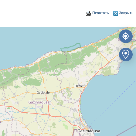
Печатать
Закрыть