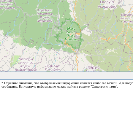
* Обратите внимание, что отображаемая информация является наиболее точной. Для пол
сообщение. Контактную информацию можно найти в разделе "Связаться с нами".