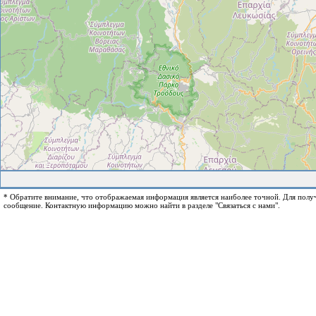
* Обратите внимание, что отображаемая информация является наиболее точной. Для пол
сообщение. Контактную информацию можно найти в разделе "Связаться с нами".