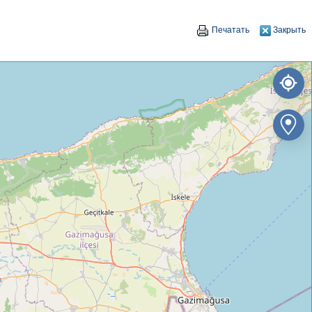
Печатать
Закрыть