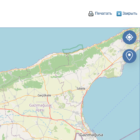
Печатать
Закрыть