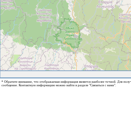
* Обратите внимание, что отображаемая информация является наиболее точной. Для пол
сообщение. Контактную информацию можно найти в разделе "Связаться с нами".