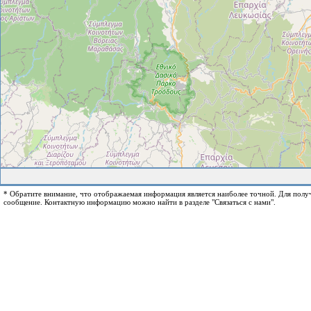
* Обратите внимание, что отображаемая информация является наиболее точной. Для пол
сообщение. Контактную информацию можно найти в разделе "Связаться с нами".