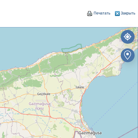
Печатать
Закрыть