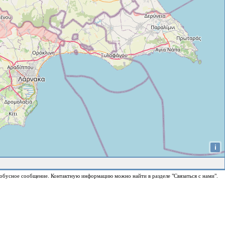
i
обусное сообщение. Контактную информацию можно найти в разделе "Связаться с нами".