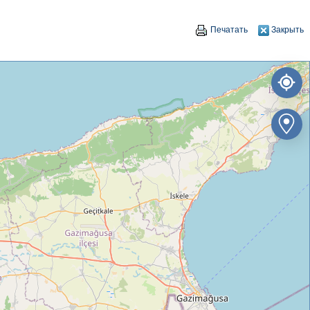
Печатать
Закрыть