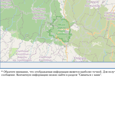
* Обратите внимание, что отображаемая информация является наиболее точной. Для пол
сообщение. Контактную информацию можно найти в разделе "Связаться с нами".