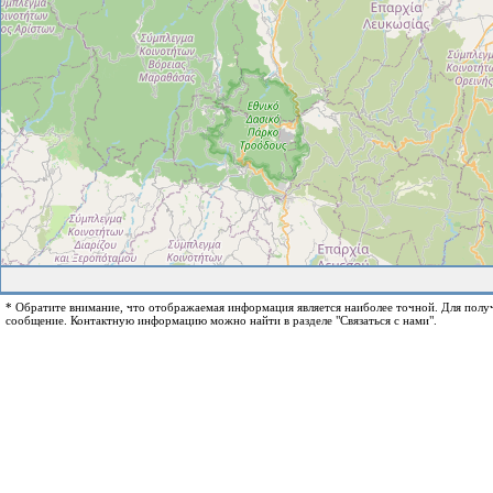
* Обратите внимание, что отображаемая информация является наиболее точной. Для пол
сообщение. Контактную информацию можно найти в разделе "Связаться с нами".