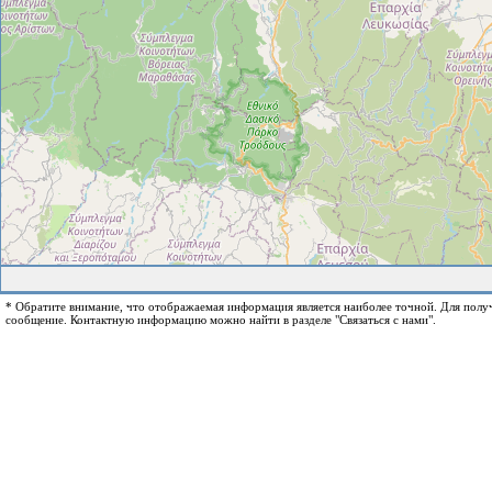
* Обратите внимание, что отображаемая информация является наиболее точной. Для пол
сообщение. Контактную информацию можно найти в разделе "Связаться с нами".