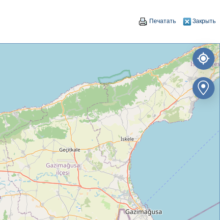
Печатать
Закрыть