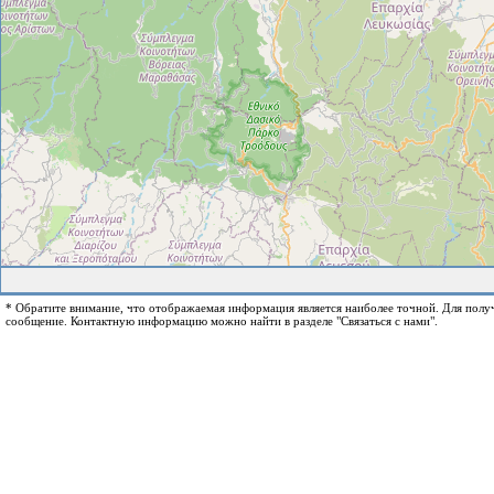
* Обратите внимание, что отображаемая информация является наиболее точной. Для пол
сообщение. Контактную информацию можно найти в разделе "Связаться с нами".