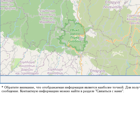
* Обратите внимание, что отображаемая информация является наиболее точной. Для пол
сообщение. Контактную информацию можно найти в разделе "Связаться с нами".