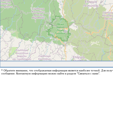
* Обратите внимание, что отображаемая информация является наиболее точной. Для пол
сообщение. Контактную информацию можно найти в разделе "Связаться с нами".