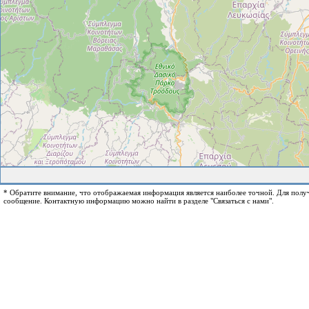
* Обратите внимание, что отображаемая информация является наиболее точной. Для пол
сообщение. Контактную информацию можно найти в разделе "Связаться с нами".