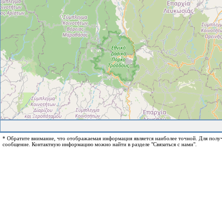
* Обратите внимание, что отображаемая информация является наиболее точной. Для пол
сообщение. Контактную информацию можно найти в разделе "Связаться с нами".