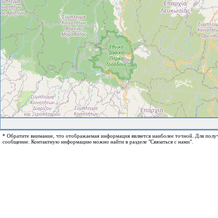
* Обратите внимание, что отображаемая информация является наиболее точной. Для пол
сообщение. Контактную информацию можно найти в разделе "Связаться с нами".