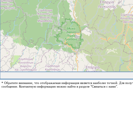
* Обратите внимание, что отображаемая информация является наиболее точной. Для пол
сообщение. Контактную информацию можно найти в разделе "Связаться с нами".