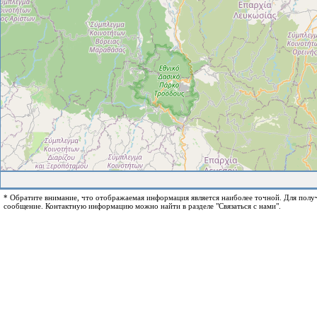
* Обратите внимание, что отображаемая информация является наиболее точной. Для пол
сообщение. Контактную информацию можно найти в разделе "Связаться с нами".