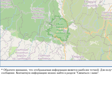
* Обратите внимание, что отображаемая информация является наиболее точной. Для пол
сообщение. Контактную информацию можно найти в разделе "Связаться с нами".