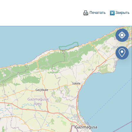
Печатать
Закрыть