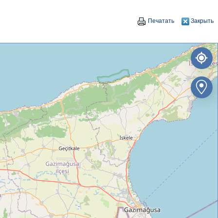
Печатать
Закрыть