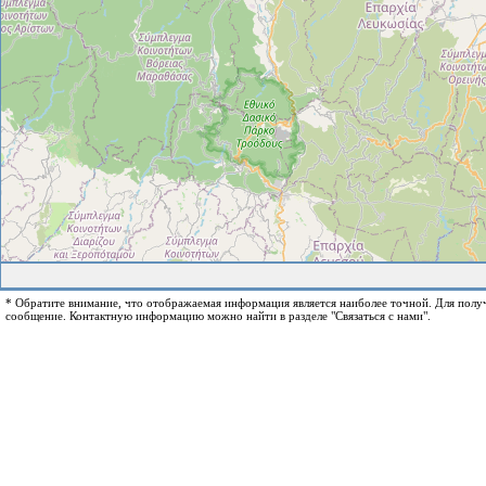
* Обратите внимание, что отображаемая информация является наиболее точной. Для пол
сообщение. Контактную информацию можно найти в разделе "Связаться с нами".