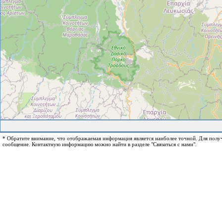
* Обратите внимание, что отображаемая информация является наиболее точной. Для пол
сообщение. Контактную информацию можно найти в разделе "Связаться с нами".