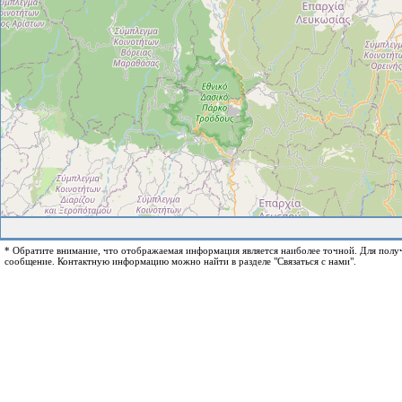
* Обратите внимание, что отображаемая информация является наиболее точной. Для пол
сообщение. Контактную информацию можно найти в разделе "Связаться с нами".