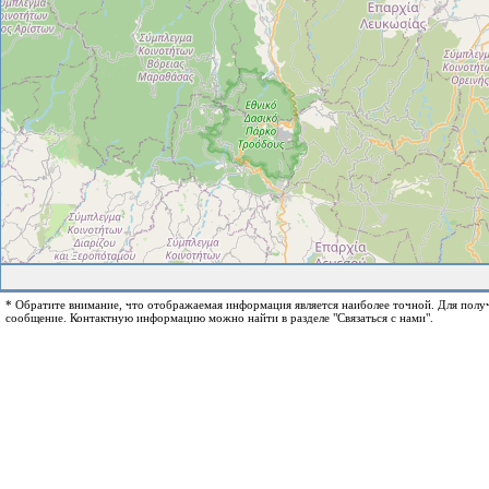
* Обратите внимание, что отображаемая информация является наиболее точной. Для пол
сообщение. Контактную информацию можно найти в разделе "Связаться с нами".