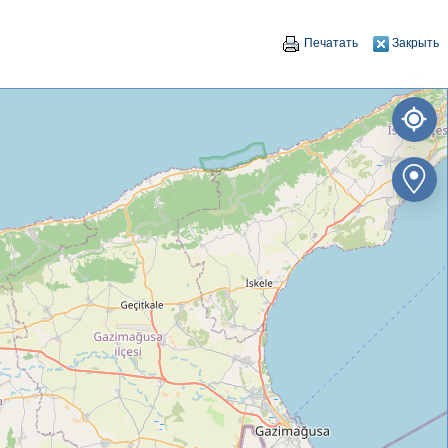
Печатать
Закрыть