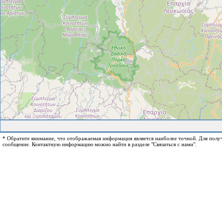
* Обратите внимание, что отображаемая информация является наиболее точной. Для пол
сообщение. Контактную информацию можно найти в разделе "Связаться с нами".