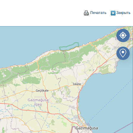
Печатать
Закрыть