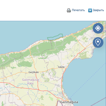
Печатать
Закрыть