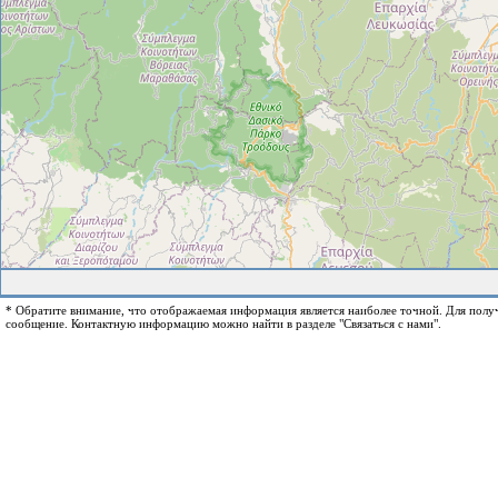
* Обратите внимание, что отображаемая информация является наиболее точной. Для пол
сообщение. Контактную информацию можно найти в разделе "Связаться с нами".