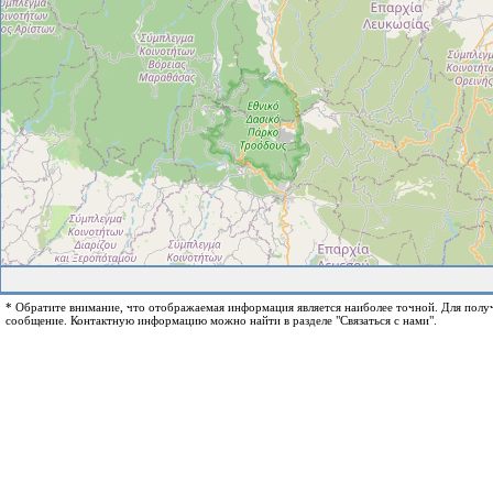
* Обратите внимание, что отображаемая информация является наиболее точной. Для пол
сообщение. Контактную информацию можно найти в разделе "Связаться с нами".