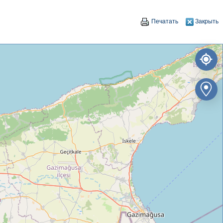
Печатать
Закрыть