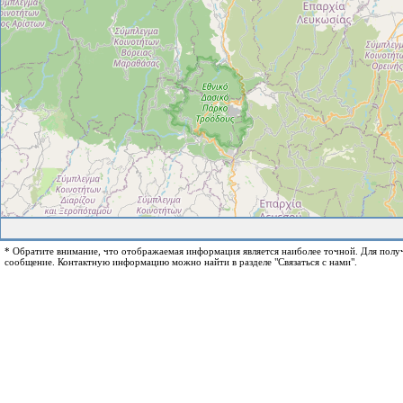
* Обратите внимание, что отображаемая информация является наиболее точной. Для пол
сообщение. Контактную информацию можно найти в разделе "Связаться с нами".