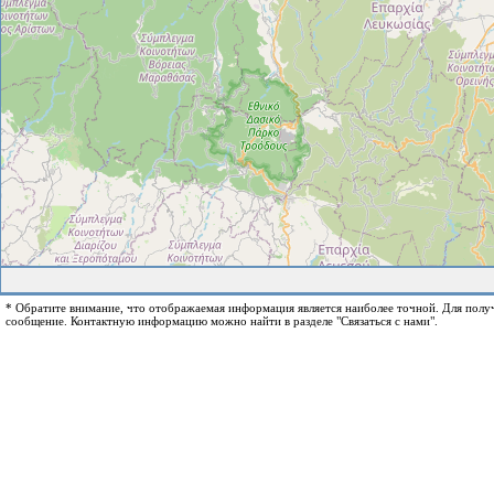
* Обратите внимание, что отображаемая информация является наиболее точной. Для пол
сообщение. Контактную информацию можно найти в разделе "Связаться с нами".