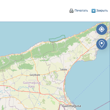
Печатать
Закрыть