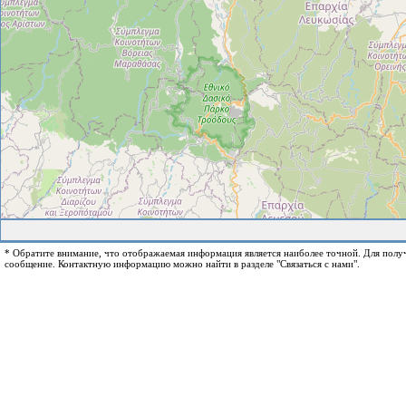
* Обратите внимание, что отображаемая информация является наиболее точной. Для пол
сообщение. Контактную информацию можно найти в разделе "Связаться с нами".