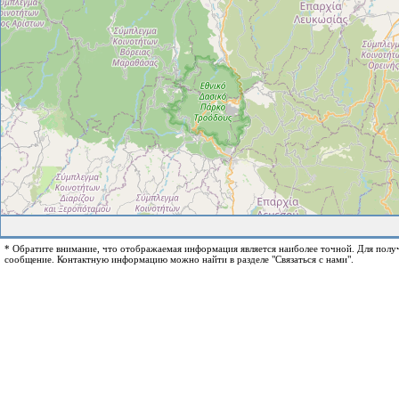
* Обратите внимание, что отображаемая информация является наиболее точной. Для пол
сообщение. Контактную информацию можно найти в разделе "Связаться с нами".