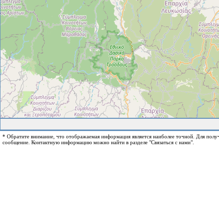
* Обратите внимание, что отображаемая информация является наиболее точной. Для пол
сообщение. Контактную информацию можно найти в разделе "Связаться с нами".