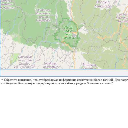
* Обратите внимание, что отображаемая информация является наиболее точной. Для пол
сообщение. Контактную информацию можно найти в разделе "Связаться с нами".