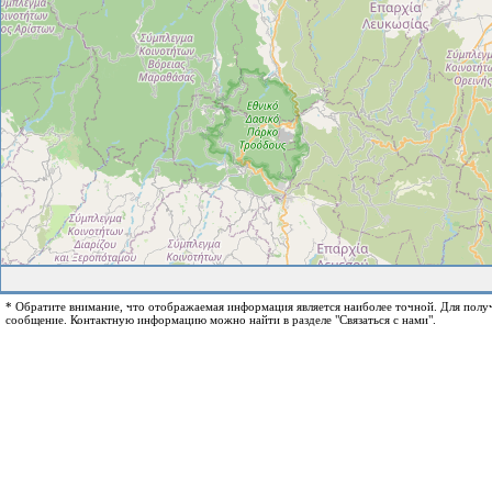
* Обратите внимание, что отображаемая информация является наиболее точной. Для пол
сообщение. Контактную информацию можно найти в разделе "Связаться с нами".