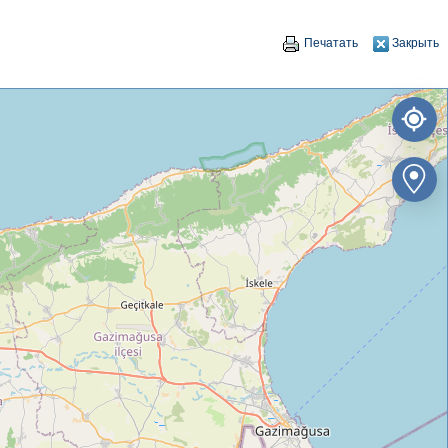
Печатать
Закрыть