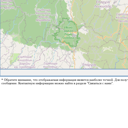
* Обратите внимание, что отображаемая информация является наиболее точной. Для пол
сообщение. Контактную информацию можно найти в разделе "Связаться с нами".