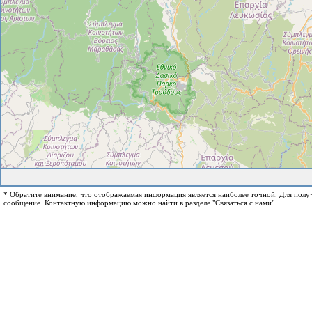
* Обратите внимание, что отображаемая информация является наиболее точной. Для пол
сообщение. Контактную информацию можно найти в разделе "Связаться с нами".