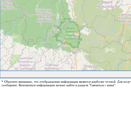
* Обратите внимание, что отображаемая информация является наиболее точной. Для пол
сообщение. Контактную информацию можно найти в разделе "Связаться с нами".