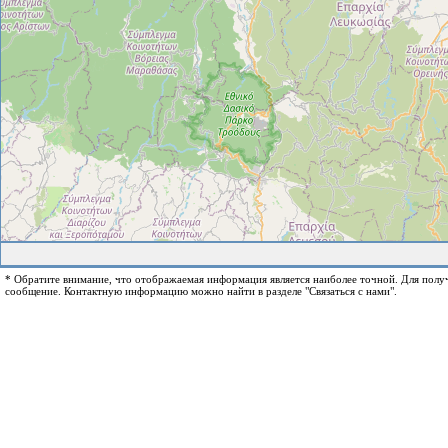
* Обратите внимание, что отображаемая информация является наиболее точной. Для пол
сообщение. Контактную информацию можно найти в разделе "Связаться с нами".