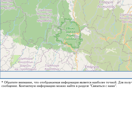
* Обратите внимание, что отображаемая информация является наиболее точной. Для пол
сообщение. Контактную информацию можно найти в разделе "Связаться с нами".